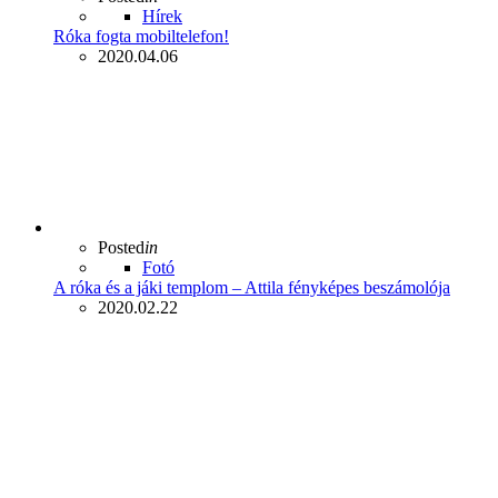
Hírek
Róka fogta mobiltelefon!
2020.04.06
Posted
in
Fotó
A róka és a jáki templom – Attila fényképes beszámolója
2020.02.22