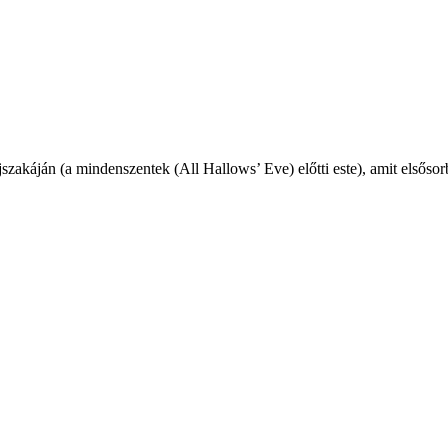
zakáján (a mindenszentek (All Hallows’ Eve) előtti este), amit elsőso