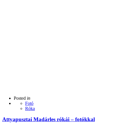
Posted
in
Fotó
Róka
Attyapusztai Madárles rókái – fotókkal