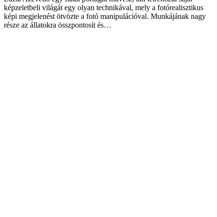
képzeletbeli világát egy olyan technikával, mely a fotórealisztikus
képi megjelenést ötvözte a fotó manipulációval. Munkájának nagy
része az állatokra összpontosít és…