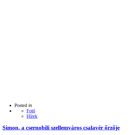
Posted
in
Fotó
Hírek
Simon, a csernobili szellemváros csalavér őrzője