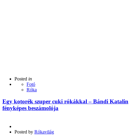
Posted
in
Fotó
Róka
Egy kotorék szuper cuki rókákkal – Bándi Katalin
fényképes beszámolója
Posted by
Rókavilág