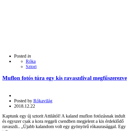
Posted
in
Róka
Sztori
Muflon fotós túra egy kis ravaszdival megfűszerezve
Posted by
Rókavilág
2018.12.22
Kaptunk egy új sztorit Attilától! A kaland muflon fotózásnak indult
és egyszer csak a kora reggeli csendben megjelent a kis érdeklődő
ravaszdi.. „Újabb kalandom volt egy gyönyörű rókaurasággal. Egy