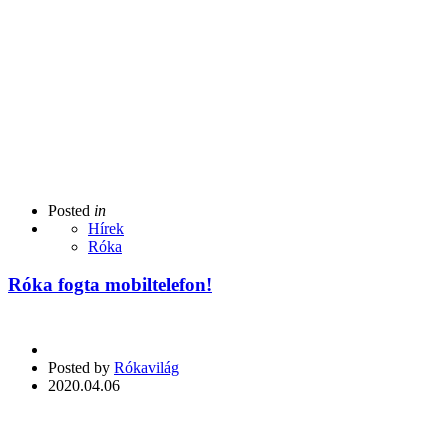
Posted
in
Hírek
Róka
Róka fogta mobiltelefon!
Posted by
Rókavilág
2020.04.06