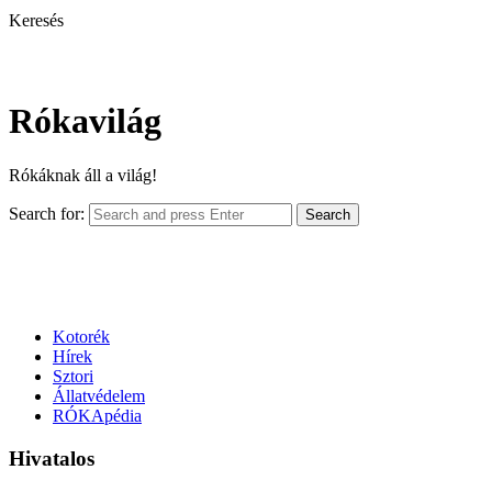
Keresés
Rókavilág
Rókáknak áll a világ!
Search for:
Search
Kotorék
Hírek
Sztori
Állatvédelem
RÓKApédia
Hivatalos