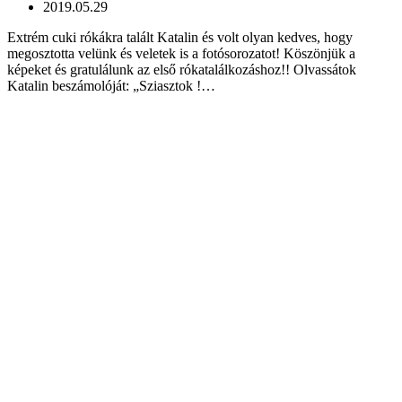
2019.05.29
Extrém cuki rókákra talált Katalin és volt olyan kedves, hogy
megosztotta velünk és veletek is a fotósorozatot! Köszönjük a
képeket és gratulálunk az első rókatalálkozáshoz!! Olvassátok
Katalin beszámolóját: „Sziasztok !…