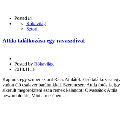
Posted
in
Rókavilág
Sztori
Attila találkozása egy ravaszdival
Posted by
Rókavilág
2018.11.18
Kaptunk egy szuper sztorit Rácz Attilától. Első találkozása egy
vadon élő csalavér barátunkkal. Szerencsére Attila fotós is, így
sikerült megörökíteni ezt a remek kalandot! Olvassátok Attila
beszámolóját: „Mint a mesében…