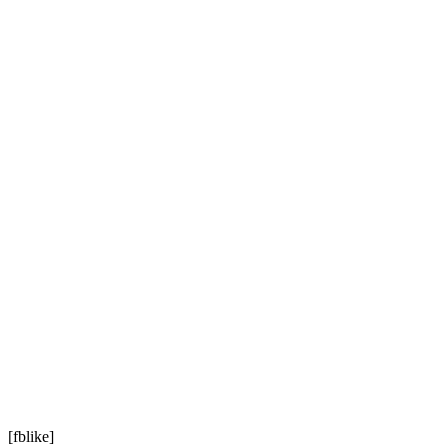
[fblike]