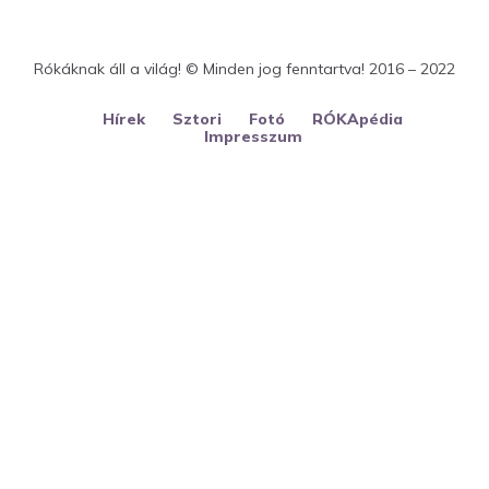
Rókáknak áll a világ! © Minden jog fenntartva! 2016 – 2022
Hírek
Sztori
Fotó
RÓKApédia
Impresszum