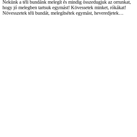
Nekünk a téli bundánk melegít és mindig összedugjuk az orrunkat,
hogy jó melegben tartsuk egymást! Kövessetek minket, rókákat!
Növesszetek téli bundát, melegítsétek egymást, heveredjetek…