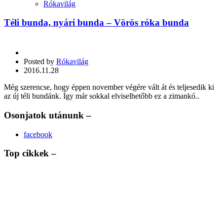
Rókavilág
Téli bunda, nyári bunda – Vörös róka bunda
Posted by
Rókavilág
2016.11.28
Még szerencse, hogy éppen november végére vált át és teljesedik ki
az új téli bundánk. Így már sokkal elviselhetőbb ez a zimankó..
Osonjatok utánunk –
facebook
Top cikkek –