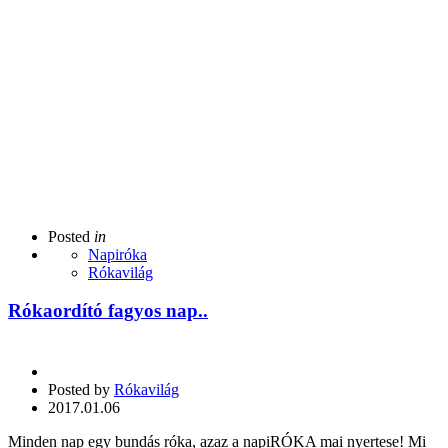
Posted
in
Napiróka
Rókavilág
Rókaordító fagyos nap..
Posted by
Rókavilág
2017.01.06
Minden nap egy bundás róka, azaz a napiRÓKA mai nyertese! Mi