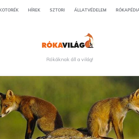
KOTORÉK
HÍREK
SZTORI
ÁLLATVÉDELEM
RÓKAPÉDI
Rókáknak áll a világ!