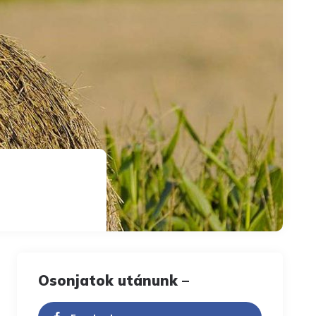
Osonjatok utánunk –