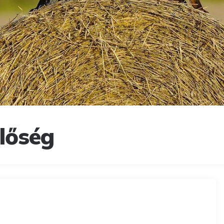
lőség