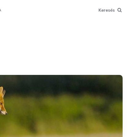
Keresés
A