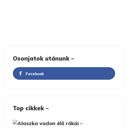
Osonjatok utánunk –
Facebook
Top cikkek –