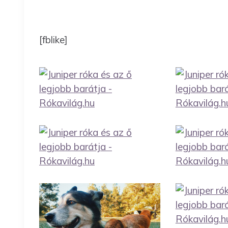
[fblike]