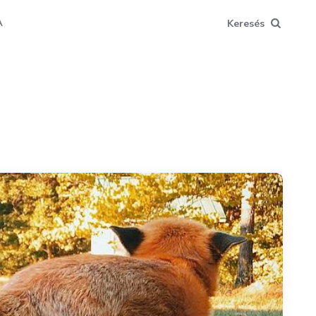
Keresés
A