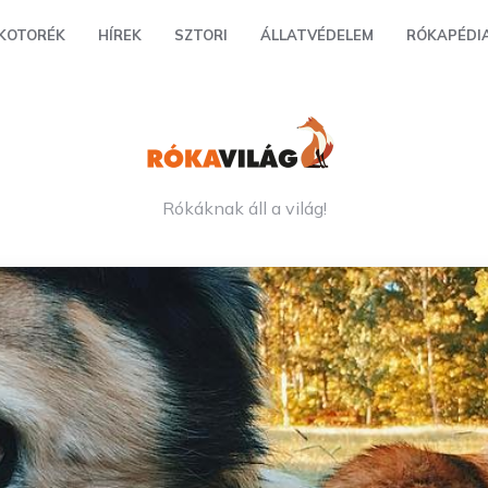
KOTORÉK
HÍREK
SZTORI
ÁLLATVÉDELEM
RÓKAPÉDI
Rókáknak áll a világ!