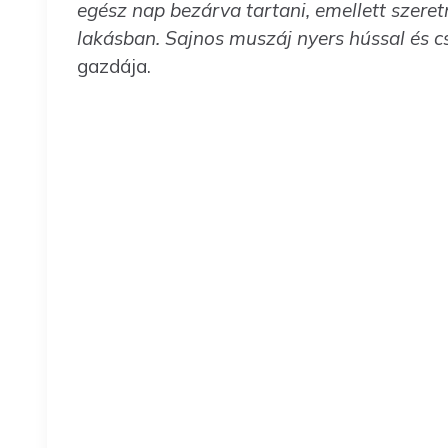
egész nap bezárva tartani, emellett szeret
lakásban. Sajnos muszáj nyers hússal és cs
gazdája.