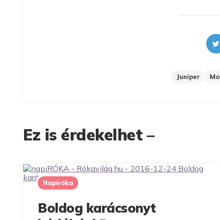
Juniper
Mo
Ez is érdekelhet –
Napiróka
Boldog karácsonyt