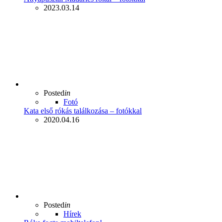
2023.03.14
Posted
in
Fotó
Kata első rókás találkozása – fotókkal
2020.04.16
Posted
in
Hírek