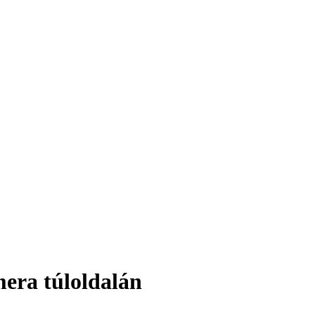
era túloldalán