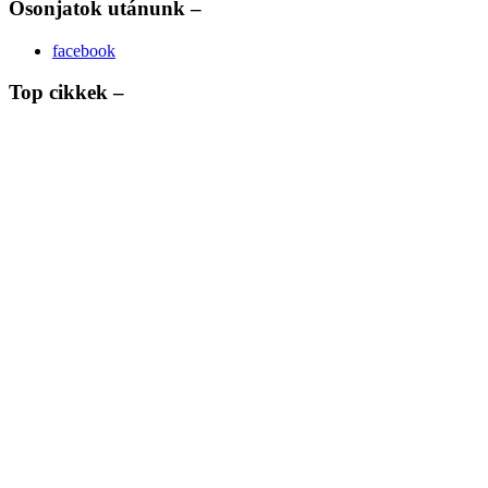
Osonjatok utánunk –
facebook
Top cikkek –