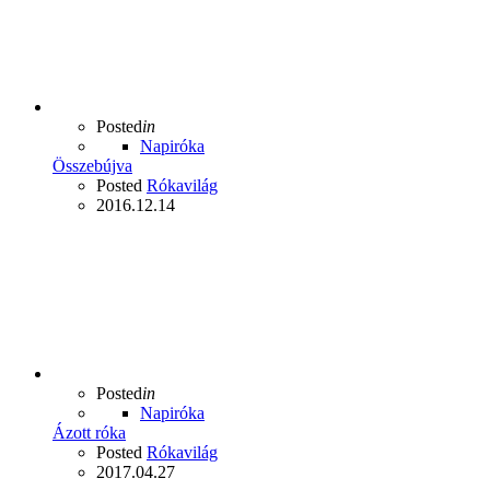
Posted
in
Napiróka
Összebújva
Posted
Rókavilág
2016.12.14
Posted
in
Napiróka
Ázott róka
Posted
Rókavilág
2017.04.27