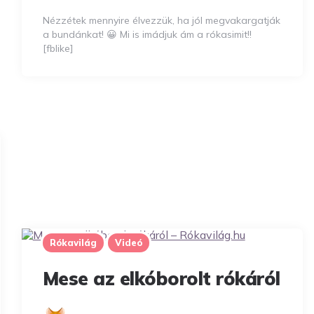
Nézzétek mennyire élvezzük, ha jól megvakargatják
a bundánkat! 😀 Mi is imádjuk ám a rókasimit!!
[fblike]
Rókavilág
Videó
Mese az elkóborolt rókáról