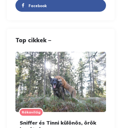
Facebook
Top cikkek –
Rókavilág
Sniffer és Tinni különös, örök