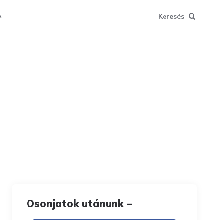
Keresés
A
Osonjatok utánunk –