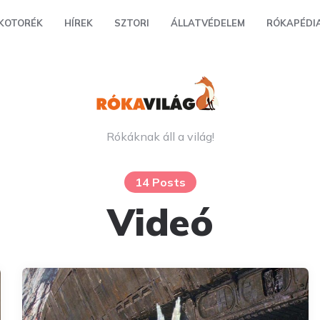
KOTORÉK
HÍREK
SZTORI
ÁLLATVÉDELEM
RÓKAPÉDI
Rókáknak áll a világ!
14 Posts
Videó