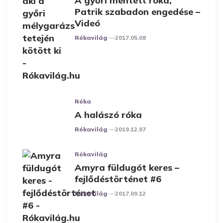
A győri mentett róka,
Patrik szabadon engedése –
Videó
Posted
Rókavilág
2017.05.08
Róka
A halászó róka
Posted
Rókavilág
2019.12.07
Rókavilág
Amyra füldugót keres –
fejlődéstörténet #6
Posted
Rókavilág
2017.09.12