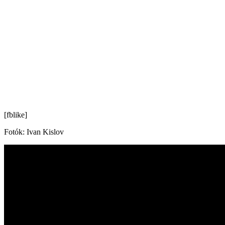
[fblike]
Fotók: Ivan Kislov