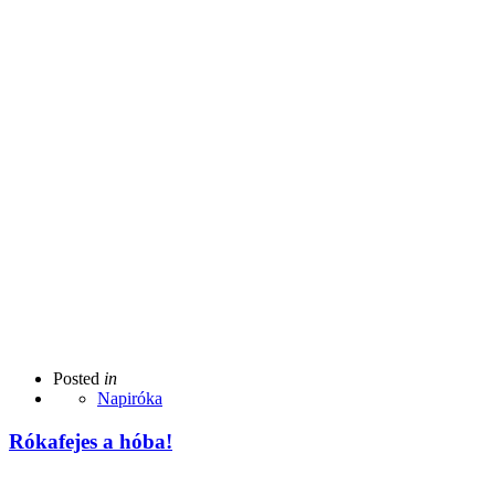
Posted
in
Napiróka
Rókafejes a hóba!