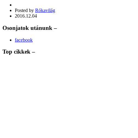
Posted by
Rókavilág
2016.12.04
Osonjatok utánunk –
facebook
Top cikkek –