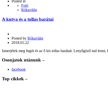
Posted
in
Fotó
Rókavilág
A kutya és a tollas barátai
Posted by
Rókavilág
2018.01.22
Ismerjétek meg Ingót és az ő kis tollas barátait. Lenyűgöző tud lenni
Osonjatok utánunk –
facebook
Top cikkek –