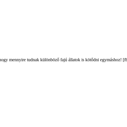
, hogy mennyire tudnak különböző fajú állatok is kötődni egymáshoz! [fb