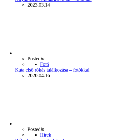
2023.03.14
Posted
in
Fotó
Kata első rókás találkozása – fotókkal
2020.04.16
Posted
in
Hírek