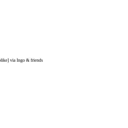
like] via Ingo & friends