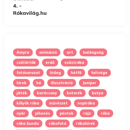
Amyra
animáció
art
boldogság
csütörtök
erdő
ezüstróka
fotósorozat
hideg
hétfő
hétvége
hírek
hó
illusztráció
Juniper
játék
karácsony
kotorék
kutya
kölyök róka
művészet
napiróka
nyár
pihenés
péntek
rajz
róka
róka bunda
rókafotó
rókahírek