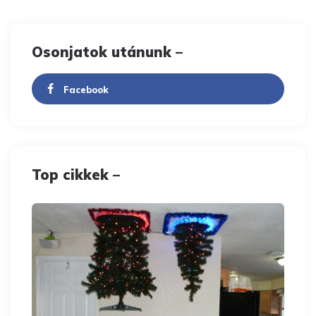
Osonjatok utánunk –
Facebook
Top cikkek –