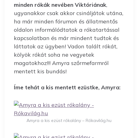
minden rókák nevében Viktóriának
,
ugyanakkor csak akkor csináljátok utána,
ha már minden fórumon és állatmentős
oldalon informálódtatok a rókatartással
kapcsolatban és már mindent tudtok és
láttatok az ügyben! Vadon talált rókát,
kölyök rókát soha ne vegyetek
magatokhoz!!! Amyra szőrmefarmról
mentett kis bundás!
Íme tehát a kis mentett ezüstke, Amyra:
Amyra a kis ezüst rókalány – Rókavilág.hu