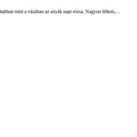
vadtabban mint a vázában az anyák napi rózsa. Nagyon féltem,…