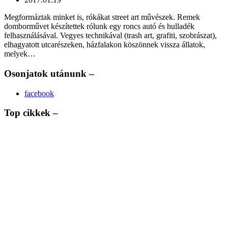
Megformáztak minket is, rókákat street art művészek. Remek
domborművet készítettek rólunk egy roncs autó és hulladék
felhasználásával. Vegyes technikával (trash art, grafiti, szobrászat),
elhagyatott utcarészeken, házfalakon köszönnek vissza állatok,
melyek…
Osonjatok utánunk –
facebook
Top cikkek –