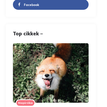
Facebook
Top cikkek –
Napiróka