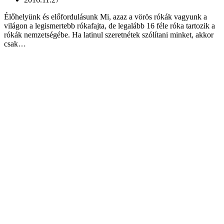
Élőhelyünk és előfordulásunk Mi, azaz a vörös rókák vagyunk a
világon a legismertebb rókafajta, de legalább 16 féle róka tartozik a
rókák nemzetségébe. Ha latinul szeretnétek szólítani minket, akkor
csak…