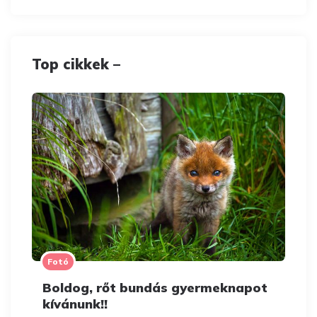
Top cikkek –
Fotó
Boldog, rőt bundás gyermeknapot
kívánunk!!