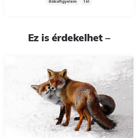
Rókafigyelem
Tél
Ez is érdekelhet –