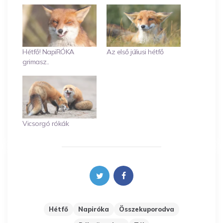
Hétfő! NapiRÓKA
Az első júliusi hétfő
grimasz..
Vicsorgó rókák
Hétfő
Napiróka
Összekuporodva