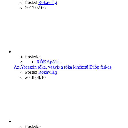
Posted
Rókavilág
2017.02.06
Posted
in
RÓKApédia
Az Abesszin róka, vagyis a róka kinézetű Etióp farkas
Posted
Rókavilág
2018.08.10
Posted
in