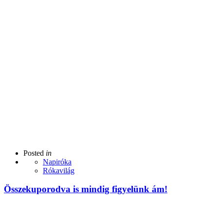
Posted
in
Napiróka
Rókavilág
Összekuporodva is mindig figyelünk ám!