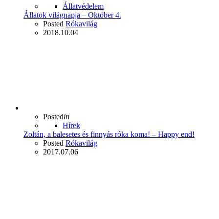
Állatvédelem
Állatok világnapja – Október 4.
Posted
Rókavilág
2018.10.04
Posted
in
Hírek
Zoltán, a balesetes és finnyás róka koma! – Happy end!
Posted
Rókavilág
2017.07.06