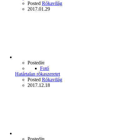
Posted
Rókavilág
2017.01.29
Posted
in
Fotó
Határtalan rókaszeretet
Posted
Rókavilág
2017.12.18
Posted
in