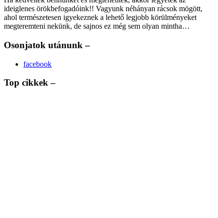
ideiglenes örökbefogadóink!! Vagyunk néhányan rácsok mögött,
ahol természetesen igyekeznek a lehető legjobb körülményeket
megteremteni nekünk, de sajnos ez még sem olyan mintha…
Osonjatok utánunk –
facebook
Top cikkek –