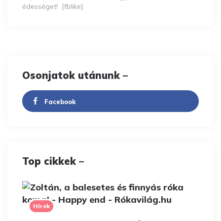
édességet! [fblike]
Osonjatok utánunk –
Facebook
Top cikkek –
Hírek