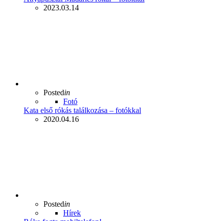
2023.03.14
Posted
in
Fotó
Kata első rókás találkozása – fotókkal
2020.04.16
Posted
in
Hírek