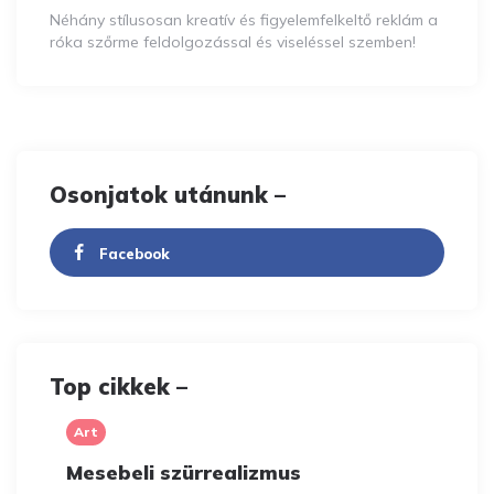
Néhány stílusosan kreatív és figyelemfelkeltő reklám a
róka szőrme feldolgozással és viseléssel szemben!
Osonjatok utánunk –
Facebook
Top cikkek –
Art
Mesebeli szürrealizmus