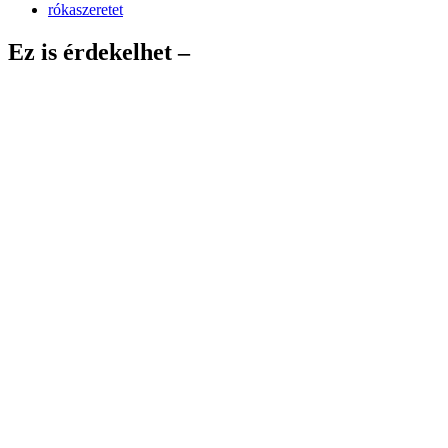
rókaszeretet
Ez is érdekelhet –