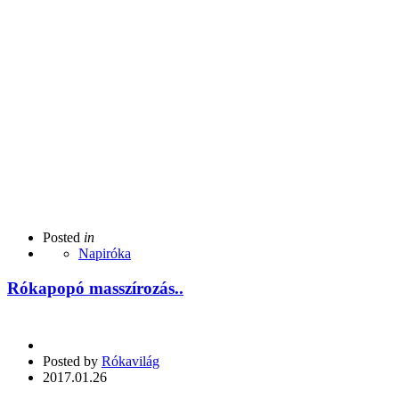
Posted
in
Napiróka
Rókapopó masszírozás..
Posted by
Rókavilág
2017.01.26