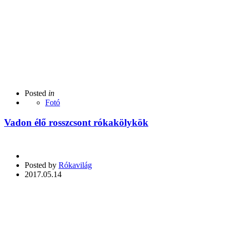
Posted
in
Fotó
Vadon élő rosszcsont rókakölykök
Posted by
Rókavilág
2017.05.14