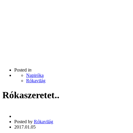
Posted
in
Napiróka
Rókavilág
Rókaszeretet..
Posted by
Rókavilág
2017.01.05