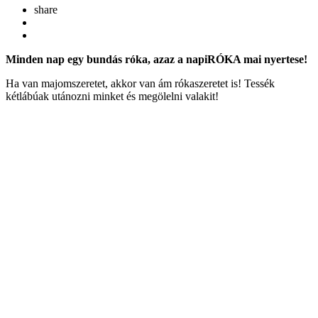
share
Minden nap egy bundás róka, azaz a napiRÓKA mai nyertese!
Ha van majomszeretet, akkor van ám rókaszeretet is! Tessék
kétlábúak utánozni minket és megölelni valakit!