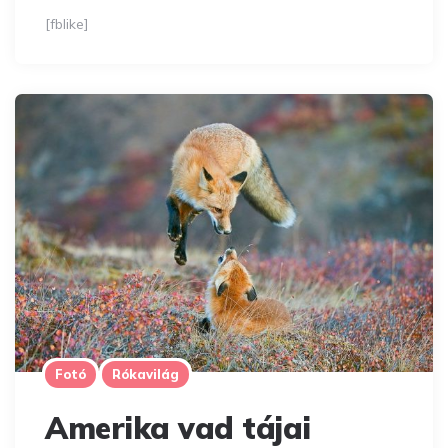
[fblike]
Fotó
Rókavilág
Amerika vad tájai