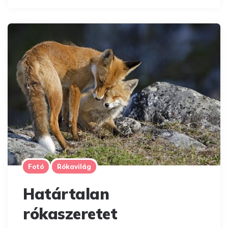
Fotó
Rókavilág
Határtalan
rókaszeretet