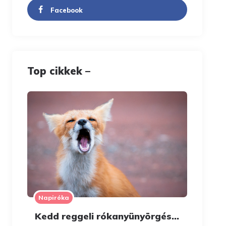
Facebook
Top cikkek –
Napiróka
Kedd reggeli rókanyünyörgés…