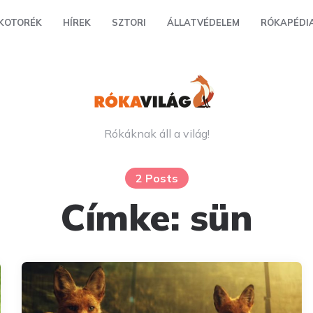
KOTORÉK
HÍREK
SZTORI
ÁLLATVÉDELEM
RÓKAPÉDI
Rókáknak áll a világ!
2 Posts
Címke:
sün