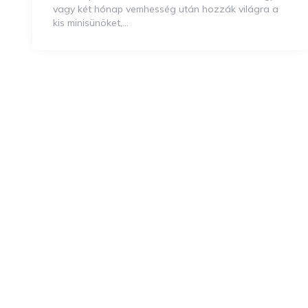
vagy két hónap vemhesség után hozzák világra a
kis minisünöket,…