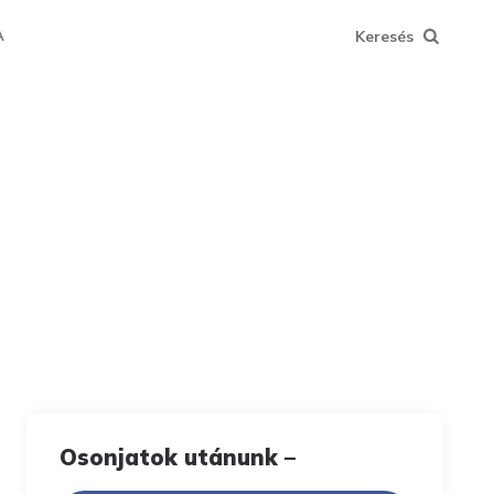
Keresés
A
Osonjatok utánunk –