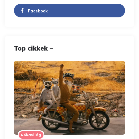
Facebook
Top cikkek –
Rókavilág