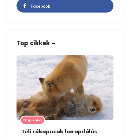
Facebook
Top cikkek –
Napiróka
Téli rókapocak harapdálás