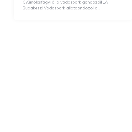
Gyümölcsfagyi á la vadaspark gondozói! „A
Budakeszi Vadaspark állatgondozói a…