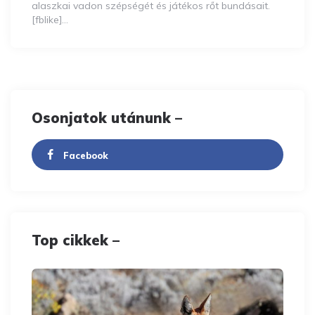
alaszkai vadon szépségét és játékos rőt bundásait.
[fblike]…
Osonjatok utánunk –
Facebook
Top cikkek –