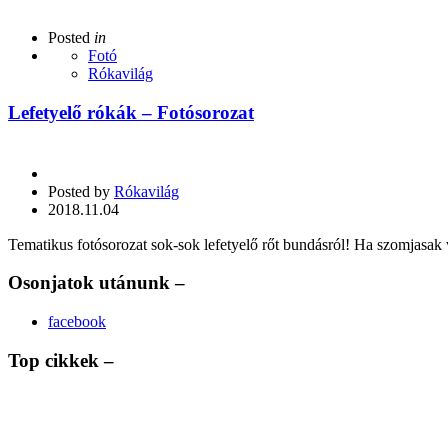
Posted
in
Fotó
Rókavilág
Lefetyelő rókák – Fotósorozat
Posted by
Rókavilág
2018.11.04
Tematikus fotósorozat sok-sok lefetyelő rőt bundásról! Ha szomjasak va
Osonjatok utánunk –
facebook
Top cikkek –