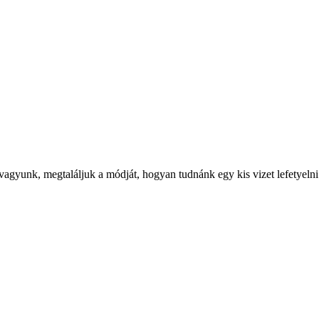
gyunk, megtaláljuk a módját, hogyan tudnánk egy kis vizet lefetyelni.. 