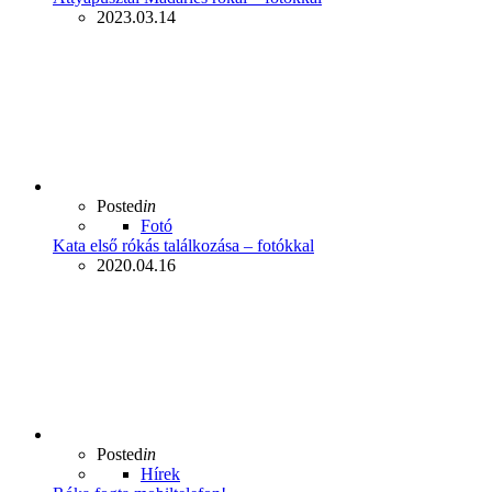
2023.03.14
Posted
in
Fotó
Kata első rókás találkozása – fotókkal
2020.04.16
Posted
in
Hírek