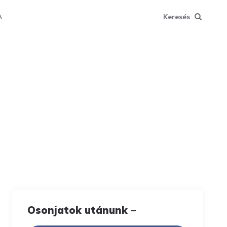
Keresés
A
Osonjatok utánunk –