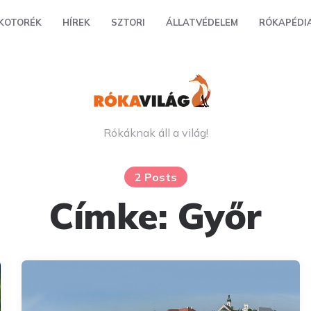
KOTORÉK
HÍREK
SZTORI
ÁLLATVÉDELEM
RÓKAPÉDI
Rókáknak áll a világ!
2 Posts
Címke:
Győr