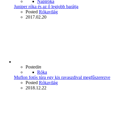
Napiróka
Juniper róka és az ő legjobb barátja
Posted
Rókavilág
2017.02.20
Posted
in
Róka
Muflon fotós túra egy kis ravaszdival megfűszerezve
Posted
Rókavilág
2018.12.22