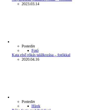
2023.03.14
Posted
in
Fotó
Kata első rókás találkozása – fotókkal
2020.04.16
Posted
in
Hírek