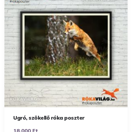
Ugró, szökellő róka poszter
18.000
Ft